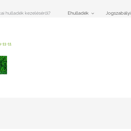
ikai hulladék kezeléséről?
Ehulladék
Jogszabályi
-11-11