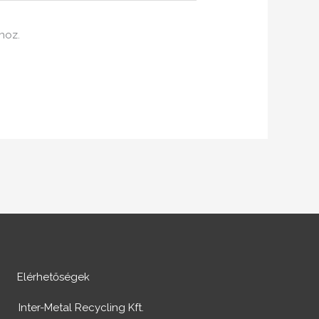
hoz.
Elérhetőségek
Inter-Metal Recycling Kft.