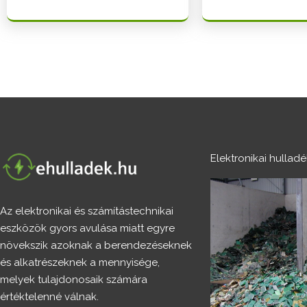
Elektronikai hullad
Az elektronikai és számítástechnikai
eszközök gyors avulása miatt egyre
növekszik azoknak a berendezéseknek
és alkatrészeknek a mennyisége,
melyek tulajdonosaik számára
értéktelenné válnak.