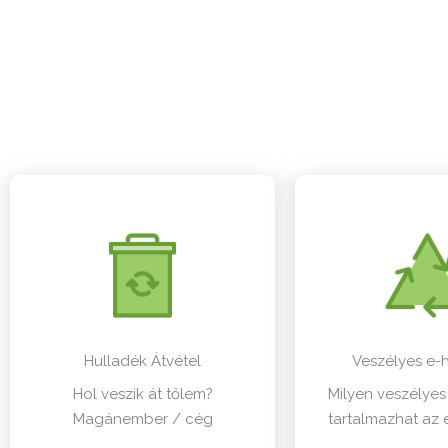
Hulladék Átvétel
Veszélyes e-
Hol veszik át tőlem?
Milyen veszélye
Magánember / cég
tartalmazhat az 