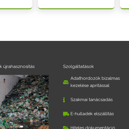
ék újrahasznosítás
Szolgáltatások
Adathordozók bizalmas
kezelése aprítással
Szakmai tanácsadás
E-hulladék elszállítás
Hiteles dokumentáció