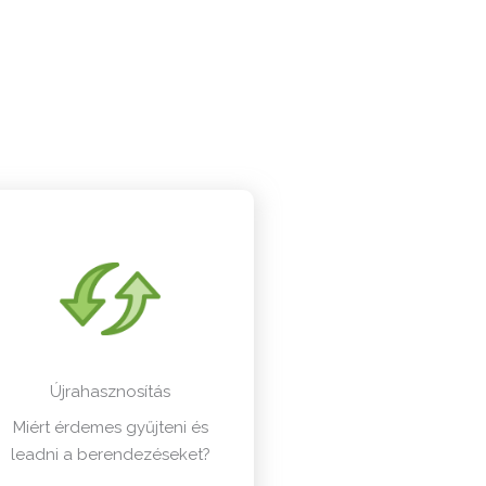
Újrahasznosítás
Miért érdemes gyűjteni és
leadni a berendezéseket?