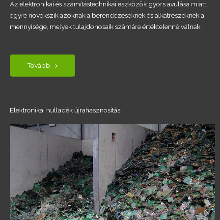
Az elektronikai és számítástechnikai eszközök gyors avulása miatt
egyre növekszik azoknak a berendezéseknek és alkatrészeknek a
mennyisége, melyek tulajdonosaik számára értéktelenné válnak.
Tovább ->
Elektronikai hulladék újrahasznosítás