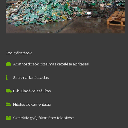
Szolgáltatások
Adathordozók bizalmas kezelése aprítással
Szakmai tanácsadás
E-hulladék elszállítás
Hiteles dokumentáció
Szelektív gyűjtőkonténer telepítése