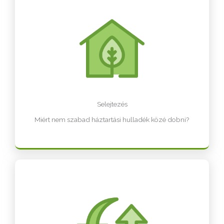
Selejtezés
Miért nem szabad háztartási hulladék közé dobni?