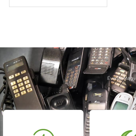
Évente Magya