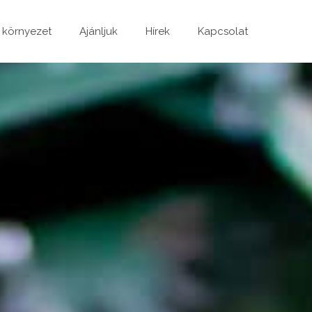
 környezet
Ajánljuk
Hírek
Kapcsolat