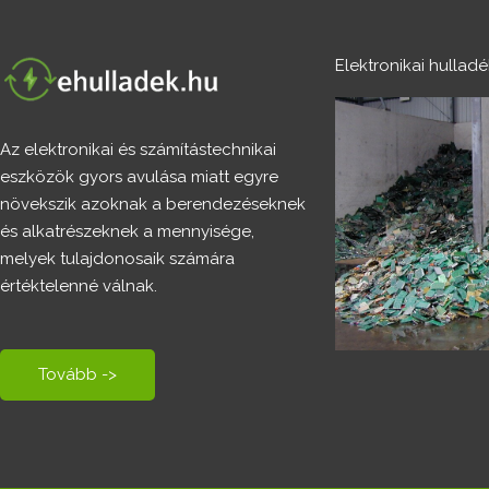
Elektronikai hullad
Az elektronikai és számítástechnikai
eszközök gyors avulása miatt egyre
növekszik azoknak a berendezéseknek
és alkatrészeknek a mennyisége,
melyek tulajdonosaik számára
értéktelenné válnak.
Tovább ->