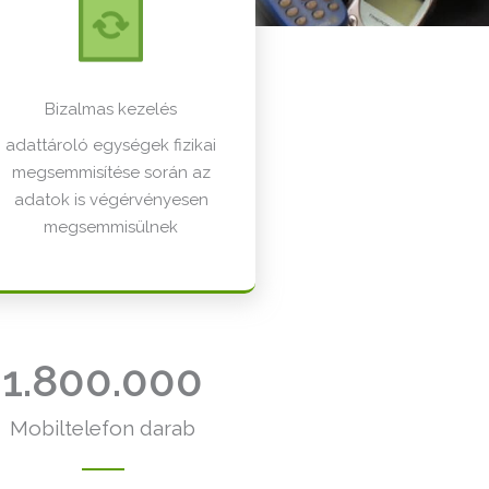
Bizalmas kezelés
adattároló egységek fizikai
megsemmisítése során az
adatok is végérvényesen
megsemmisülnek
1.800.000
Mobiltelefon darab​