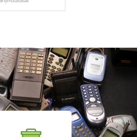
ránymutatásai