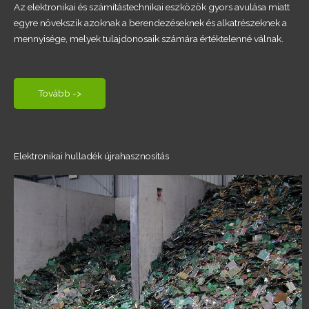
Az elektronikai és számítástechnikai eszközök gyors avulása miatt
egyre növekszik azoknak a berendezéseknek és alkatrészeknek a
mennyisége, melyek tulajdonosaik számára értéktelenné válnak.
Tovább ->
Elektronikai hulladék újrahasznosítás