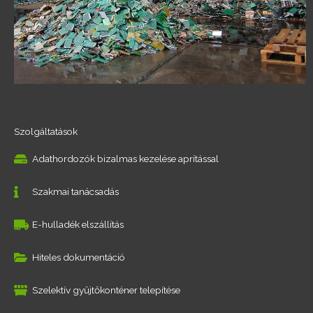
Szolgáltatások
Adathordozók bizalmas kezelése aprítással
Szakmai tanácsadás
E-hulladék elszállítás
Hiteles dokumentáció
Szelektív gyűjtőkonténer telepítése