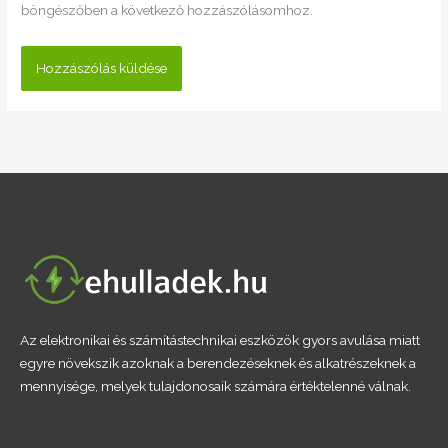
böngészőben a következő hozzászólásomhoz.
Az elektronikai és számítástechnikai eszközök gyors avulása miatt
egyre növekszik azoknak a berendezéseknek és alkatrészeknek a
mennyisége, melyek tulajdonosaik számára értéktelenné válnak.