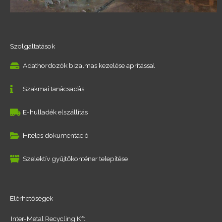
Szolgáltatások
Adathordozók bizalmas kezelése aprítással
Szakmai tanácsadás
E-hulladék elszállítás
Hiteles dokumentáció
Szelektív gyűjtőkonténer telepítése
Elérhetőségek
Inter-Metal Recycling Kft.