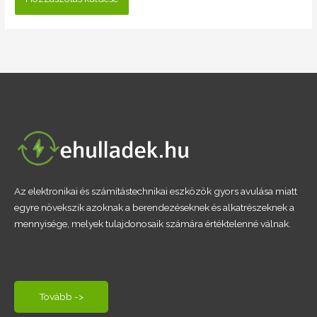
Az elektronikai és számítástechnikai eszközök gyors avulása miatt
egyre növekszik azoknak a berendezéseknek és alkatrészeknek a
mennyisége, melyek tulajdonosaik számára értéktelenné válnak.
Tovább ->