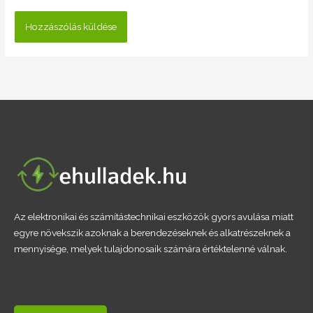
Az elektronikai és számítástechnikai eszközök gyors avulása miatt
egyre növekszik azoknak a berendezéseknek és alkatrészeknek a
mennyisége, melyek tulajdonosaik számára értéktelenné válnak.