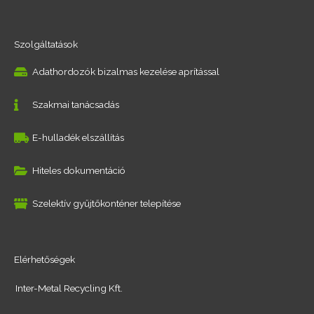
Szolgáltatások
Adathordozók bizalmas kezelése aprítással
Szakmai tanácsadás
E-hulladék elszállítás
Hiteles dokumentáció
Szelektív gyűjtőkonténer telepítése
Elérhetőségek
Inter-Metal Recycling Kft.