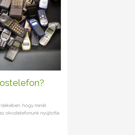
kostelefon?
érdekében, hogy minél
az okostelefonunk nyújtotta