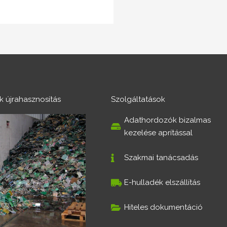
ék újrahasznosítás
Szolgáltatások
Adathordozók bizalmas
kezelése aprítással
Szakmai tanácsadás
E-hulladék elszállítás
Hiteles dokumentáció