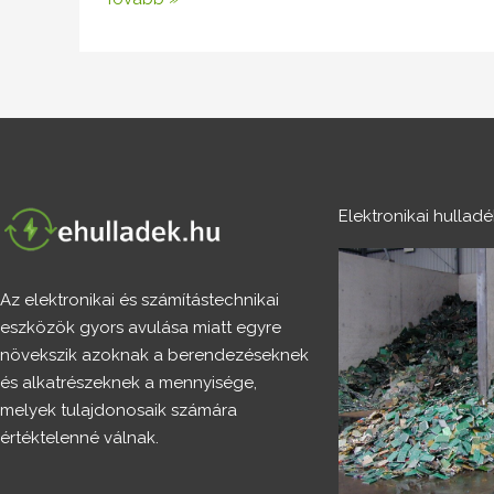
Elektronikai hullad
Az elektronikai és számítástechnikai
eszközök gyors avulása miatt egyre
növekszik azoknak a berendezéseknek
és alkatrészeknek a mennyisége,
melyek tulajdonosaik számára
értéktelenné válnak.