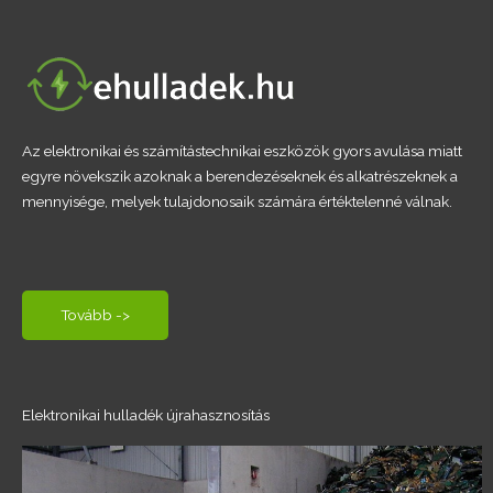
Az elektronikai és számítástechnikai eszközök gyors avulása miatt
egyre növekszik azoknak a berendezéseknek és alkatrészeknek a
mennyisége, melyek tulajdonosaik számára értéktelenné válnak.
Tovább ->
Elektronikai hulladék újrahasznosítás