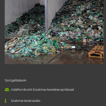
Szolgáltatások
Adathordozók bizalmas kezelése aprítással
Szakmai tanácsadás