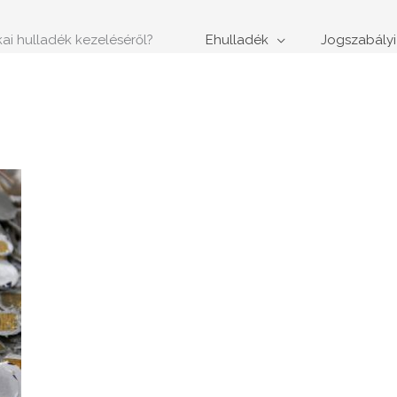
ikai hulladék kezeléséről?
Ehulladék
Jogszabályi